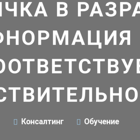
ЧКА В РАЗР
ФНОРМАЦИЯ 
ООТВЕТСТВУ
СТВИТЕЛЬНО
Консалтинг
Обучение