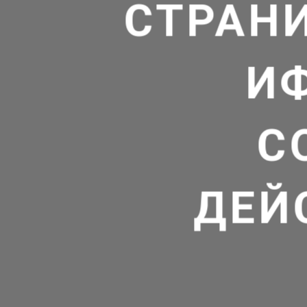
СТРАНИ
И
С
ДЕЙ